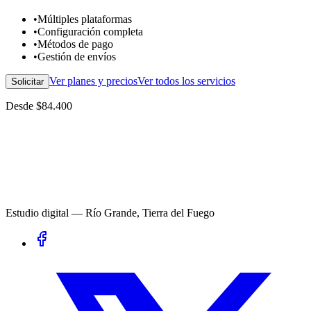
•
Múltiples plataformas
•
Configuración completa
•
Métodos de pago
•
Gestión de envíos
Ver planes y precios
Ver todos los servicios
Solicitar
Desde $84.400
Estudio digital — Río Grande, Tierra del Fuego