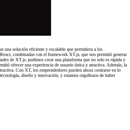
 una solución eficiente y escalable que permitiera a los
y React, combinadas con el framework XT.js, que nos permitió generar
ades de XT.js, pudimos crear una plataforma que no solo es rápida y
rmitió ofrecer una experiencia de usuario única y atractiva. Además, la
 atractiva. Con XT, los emprendedores pueden ahora centrarse en lo
e tecnología, diseño y innovación, y estamos orgullosos de haber