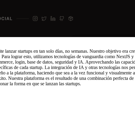
anzar startups en tan solo días, no semanas. Nuestro objetivo era crear
. Para lograr esto, utilizamos tecnologías de vanguardia como NextJS 
merce, login, base de datos, seguridad y IA. Aprovechando las capacid
cíficas de cada startup. La integración de IA y otras tecnologías nos pe
eño a la plataforma, haciendo que sea a la vez funcional y visualmente
éxito. Nuestra plataforma es el resultado de una combinación perfecta d
nar la forma en que se lanzan las startups.