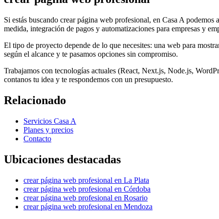
Si estás buscando
crear página web profesional
, en Casa A podemos a
medida, integración de pagos y automatizaciones para empresas y em
El tipo de proyecto depende de lo que necesites: una web para mostrar 
según el alcance y te pasamos opciones sin compromiso.
Trabajamos con tecnologías actuales (React, Next.js, Node.js, WordPr
contanos tu idea y te respondemos con un presupuesto.
Relacionado
Servicios Casa A
Planes y precios
Contacto
Ubicaciones destacadas
crear página web profesional
en
La Plata
crear página web profesional
en
Córdoba
crear página web profesional
en
Rosario
crear página web profesional
en
Mendoza