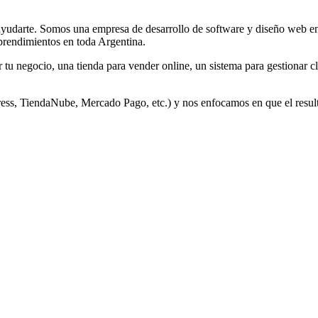
yudarte. Somos una empresa de desarrollo de software y diseño web en 
prendimientos en toda Argentina.
tu negocio, una tienda para vender online, un sistema para gestionar cli
ess, TiendaNube, Mercado Pago, etc.) y nos enfocamos en que el resulta