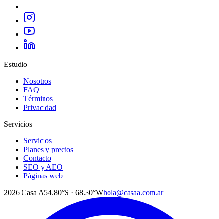
Estudio
Nosotros
FAQ
Términos
Privacidad
Servicios
Servicios
Planes y precios
Contacto
SEO y AEO
Páginas web
2026
Casa A
54.80°S · 68.30°W
hola@casaa.com.ar