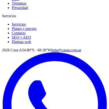
Términos
Privacidad
Servicios
Servicios
Planes y precios
Contacto
SEO y AEO
Páginas web
2026
Casa A
54.80°S · 68.30°W
hola@casaa.com.ar