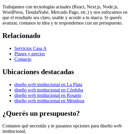
Trabajamos con tecnologías actuales (React, Next.js, Node.js,
WordPress, TiendaNube, Mercado Pago, etc.) y nos enfocamos en
que el resultado sea claro, usable y acorde a tu marca. Si querés
avanzar, contanos tu idea y te respondemos con un presupuesto.
Relacionado
Servicios Casa A
Planes y precios
Contacto
Ubicaciones destacadas
diseño web institucional
en
La Plata
diseño web institucional
en
Córdoba
diseño web institucional
en
Rosario
diseño web institucional
en
Mendoza
¿Querés un presupuesto?
Contanos qué necesitás y te pasamos opciones para
diseño web
institucional
.