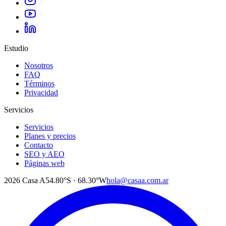
Estudio
Nosotros
FAQ
Términos
Privacidad
Servicios
Servicios
Planes y precios
Contacto
SEO y AEO
Páginas web
2026
Casa A
54.80°S · 68.30°W
hola@casaa.com.ar