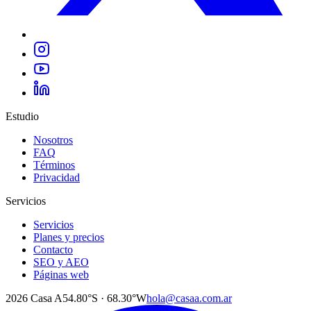
Estudio
Nosotros
FAQ
Términos
Privacidad
Servicios
Servicios
Planes y precios
Contacto
SEO y AEO
Páginas web
2026
Casa A
54.80°S · 68.30°W
hola@casaa.com.ar