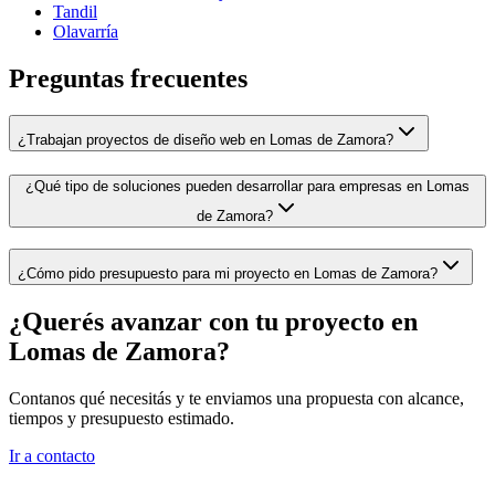
Tandil
Olavarría
Preguntas frecuentes
¿Trabajan proyectos de diseño web en Lomas de Zamora?
¿Qué tipo de soluciones pueden desarrollar para empresas en Lomas
de Zamora?
¿Cómo pido presupuesto para mi proyecto en Lomas de Zamora?
¿Querés avanzar con tu proyecto en
Lomas de Zamora
?
Contanos qué necesitás y te enviamos una propuesta con alcance,
tiempos y presupuesto estimado.
Ir a contacto