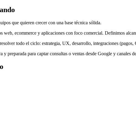
nando
pos que quieren crecer con una base técnica sólida.
s web, ecommerce y aplicaciones con foco comercial. Definimos alcanc
lver todo el ciclo: estrategia, UX, desarrollo, integraciones (pagos, 
ara y preparada para captar consultas o ventas desde Google y canales d
o