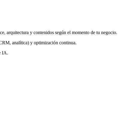
e, arquitectura y contenidos según el momento de tu negocio.
CRM, analítica) y optimización continua.
e IA.