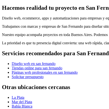
Hacemos realidad tu proyecto en
San Fer
Diseño web, ecommerce, apps y automatizaciones para empresas y equi
Trabajamos con marcas y empresas de San Fernando para diseñar sitio
Nuestro equipo acompaña proyectos en toda Buenos Aires. Podemos reso
La prioridad es que tu presencia digital convierta: una web rápida, cl
Servicios recomendados para
San Fernand
Diseño web en san fernando
Tiendas online para san fernando
Páginas web profesionales en san fernando
Solicitar presupuesto
Otras ubicaciones cercanas
La Plata
Mar del Plata
Bahía Blanca