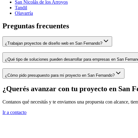
San Nicolás de los Arroyos
Tandil
Olavarría
Preguntas frecuentes
¿Trabajan proyectos de diseño web en San Fernando?
¿Qué tipo de soluciones pueden desarrollar para empresas en San Ferna
¿Cómo pido presupuesto para mi proyecto en San Fernando?
¿Querés avanzar con tu proyecto en
San F
Contanos qué necesitás y te enviamos una propuesta con alcance, tie
Ir a contacto