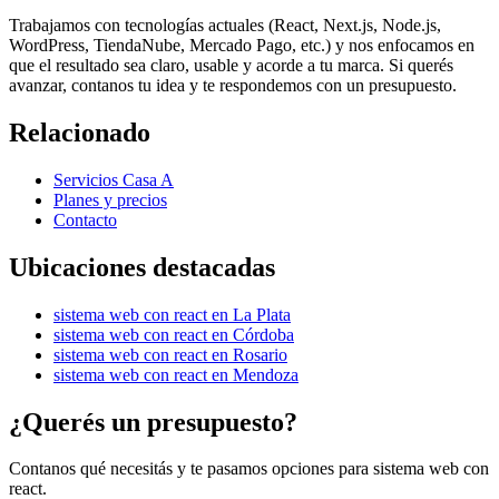
Trabajamos con tecnologías actuales (React, Next.js, Node.js,
WordPress, TiendaNube, Mercado Pago, etc.) y nos enfocamos en
que el resultado sea claro, usable y acorde a tu marca. Si querés
avanzar, contanos tu idea y te respondemos con un presupuesto.
Relacionado
Servicios Casa A
Planes y precios
Contacto
Ubicaciones destacadas
sistema web con react
en
La Plata
sistema web con react
en
Córdoba
sistema web con react
en
Rosario
sistema web con react
en
Mendoza
¿Querés un presupuesto?
Contanos qué necesitás y te pasamos opciones para
sistema web con
react
.